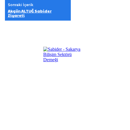
Sonraki İçerik
Akgün ALTUĞ Sabider
Ziyareti