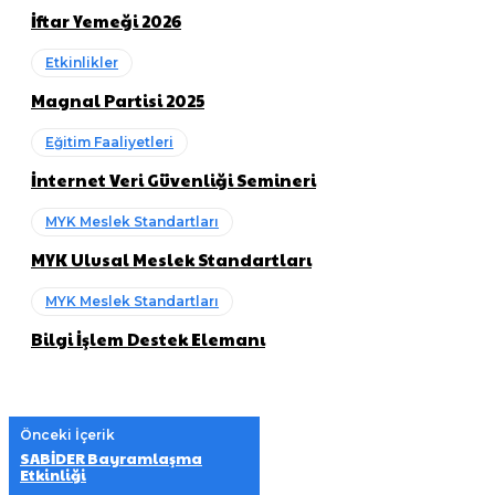
İftar Yemeği 2026
Etkinlikler
Magnal Partisi 2025
Eğitim Faaliyetleri
İnternet Veri Güvenliği Semineri
MYK Meslek Standartları
MYK Ulusal Meslek Standartları
MYK Meslek Standartları
Bilgi İşlem Destek Elemanı
Önceki İçerik
SABİDER Bayramlaşma
Etkinliği