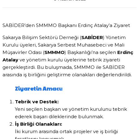
SABİDER’den SMMMO Başkanı Erdinç Atalay’a Ziyaret
Sakarya Bilişim Sektörü Derneği (
SABİDER
) Yönetim
Kurulu üyeleri, Sakarya Serbest Muhasebeci ve Mali
Müşavirler Odası (
SMMMO
) Başkanlığı’na seçilen
Erdinç
Atalay
ve yönetim kurulu üyelerine tebrik ziyareti
gerçekleştirdi. Bu buluşmada, SMMMO ile SABİDER
arasında iş birliğini geliştirme olanakları değerlendirildi.
Ziyaretin Amacı:
Tebrik ve Destek:
Yeni seçilen başkan ve yönetim kurulunu tebrik
ederek başarı dileklerinde bulunmak.
İş Birliği Olanakları:
İki kurum arasında ortak projeler ve iş birliği
fırsatlarını konuşmak.