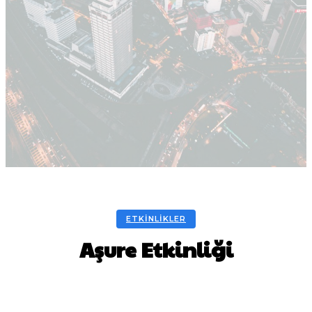
ETKINLIKLER
Aşure Etkinliği