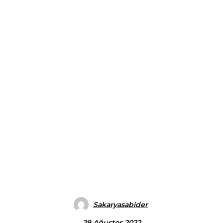
Sakaryasabider
29 Ağustos 2022