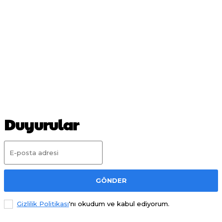
Duyurular
GÖNDER
Gizlilik Politikası
'nı okudum ve kabul ediyorum.