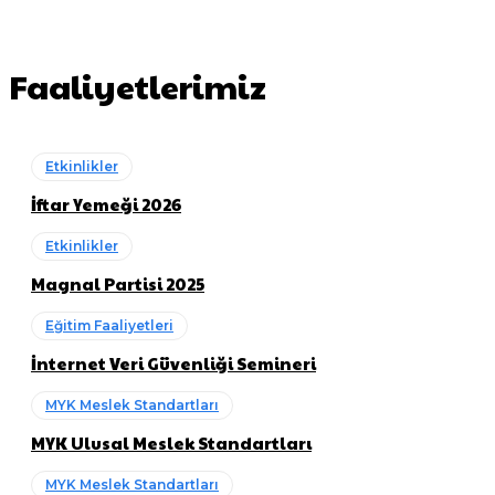
Faaliyetlerimiz
Etkinlikler
İftar Yemeği 2026
Etkinlikler
Magnal Partisi 2025
Eğitim Faaliyetleri
İnternet Veri Güvenliği Semineri
MYK Meslek Standartları
MYK Ulusal Meslek Standartları
MYK Meslek Standartları