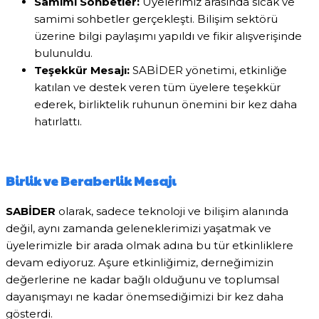
Samimi Sohbetler:
Üyelerimiz arasında sıcak ve
samimi sohbetler gerçekleşti. Bilişim sektörü
üzerine bilgi paylaşımı yapıldı ve fikir alışverişinde
bulunuldu.
Teşekkür Mesajı:
SABİDER yönetimi, etkinliğe
katılan ve destek veren tüm üyelere teşekkür
ederek, birliktelik ruhunun önemini bir kez daha
hatırlattı.
Birlik ve Beraberlik Mesajı
SABİDER
olarak, sadece teknoloji ve bilişim alanında
değil, aynı zamanda geleneklerimizi yaşatmak ve
üyelerimizle bir arada olmak adına bu tür etkinliklere
devam ediyoruz. Aşure etkinliğimiz, derneğimizin
değerlerine ne kadar bağlı olduğunu ve toplumsal
dayanışmayı ne kadar önemsediğimizi bir kez daha
gösterdi.