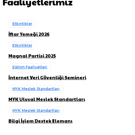
Faaliyetlerimiz
Etkinlikler
İftar Yemeği 2026
Etkinlikler
Magnal Partisi 2025
Eğitim Faaliyetleri
İnternet Veri Güvenliği Semineri
MYK Meslek Standartları
MYK Ulusal Meslek Standartları
MYK Meslek Standartları
Bilgi İşlem Destek Elemanı