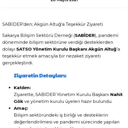
SABİDER’den; Akgün Altuğ’a Teşekkür Ziyareti
Sakarya Bilişim Sektörü Derneği (
SABİDER
), pandemi
döneminde bilişim sektörüne verdiği desteklerden
dolayı
SATSO Yönetim Kurulu Başkanı Akgün Altuğ
’a
teşekkür etmek amacıyla bir nezaket ziyareti
gerçekleştirdi.
Ziyaretin Detayları:
Katılım:
Ziyarette, SABİDER Yönetim Kurulu Başkanı
Nahit
Gök
ve yönetim kurulu üyeleri hazır bulundu.
Amaç:
Bilişim sektöründeki iş birliği ve desteklerin
değerlendirilmesi ve pandemi sürecinde yapılan