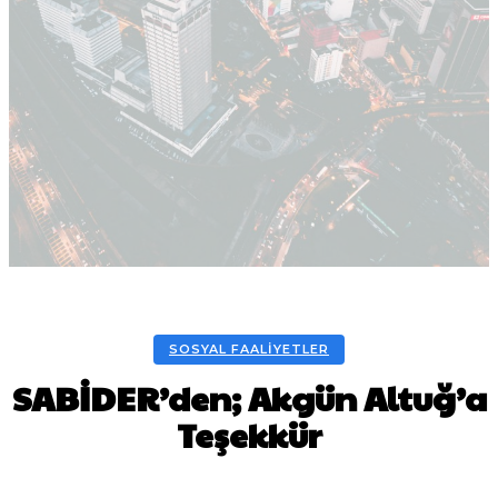
SOSYAL FAALIYETLER
SABİDER’den; Akgün Altuğ’a
Teşekkür