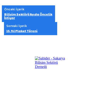
Önceki İçerik
Bilişim Sektörü Aşıda Öncelik
İstiyor
Sonraki İçerik
15. Yıl Plaket Töreni