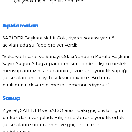
çalışmalar için teşekkür edilmesi.
Açıklamalar:
SABİDER Başkanı Nahit Gök, ziyaret sonrası yaptığı
açıklamada şu ifadelere yer verdi:
“Sakarya Ticaret ve Sanayi Odası Yönetim Kurulu Başkanı
Sayın Akgün Altuğ’a, pandemi sürecinde bilişim meslek
mensuplarımızın sorunlarının çözümüne yönelik yaptığı
çalışmalardan dolayı teşekkür ediyoruz. Bu tür iş
birliklerinin devam etmesini temenni ediyoruz.”
Sonuç:
Ziyaret, SABİDER ve SATSO arasındaki güçlü iş birliğini
bir kez daha vurguladı. Bilişim sektörüne yönelik ortak
çalışmaların sürdürülmesi ve güçlendirilmesi
hedefleniyor.