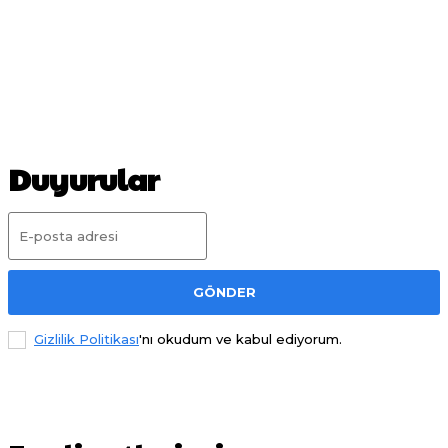
Duyurular
GÖNDER
Gizlilik Politikası
'nı okudum ve kabul ediyorum.