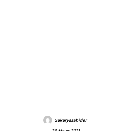
Sakaryasabider
26 Mayıs 2021