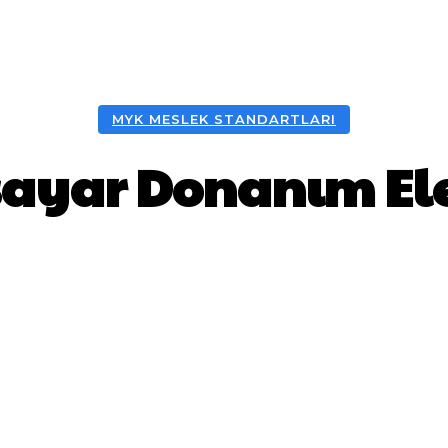
MYK MESLEK STANDARTLARI
sayar Donanım E