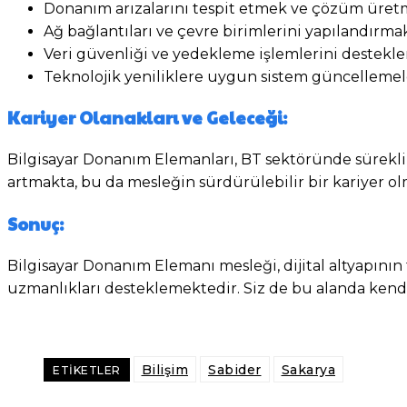
Donanım arızalarını tespit etmek ve çözüm üret
Ağ bağlantıları ve çevre birimlerini yapılandırmak
Veri güvenliği ve yedekleme işlemlerini destekl
Teknolojik yeniliklere uygun sistem güncellemel
Kariyer Olanakları ve Geleceği:
Bilgisayar Donanım Elemanları, BT sektöründe sürekli 
artmakta, bu da mesleğin sürdürülebilir bir kariyer ol
Sonuç:
Bilgisayar Donanım Elemanı mesleği, dijital altyapının 
uzmanlıkları desteklemektedir. Siz de bu alanda kendin
Facebook
X
Bilişim
Sabider
Sakarya
ETIKETLER