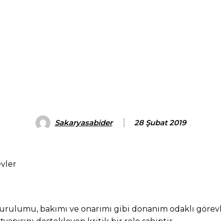
Sakaryasabider
28 Şubat 2019
evler
 kurulumu, bakımı ve onarımı gibi donanım odaklı görev