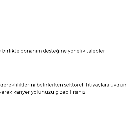
 birlikte donanım desteğine yönelik talepler
gerekliliklerini belirlerken sektörel ihtiyaçlara uygun
erek kariyer yolunuzu çizebilirsiniz.
ta
Copy URL