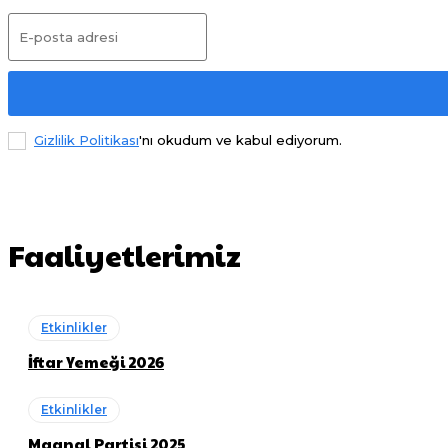
Gizlilik Politikası
'nı okudum ve kabul ediyorum.
Faaliyetlerimiz
Etkinlikler
İftar Yemeği 2026
Etkinlikler
Magnal Partisi 2025