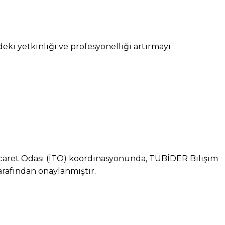
ki yetkinliği ve profesyonelliği artırmayı
Ticaret Odası (İTO) koordinasyonunda, TÜBİDER Bilişim
arafından onaylanmıştır.